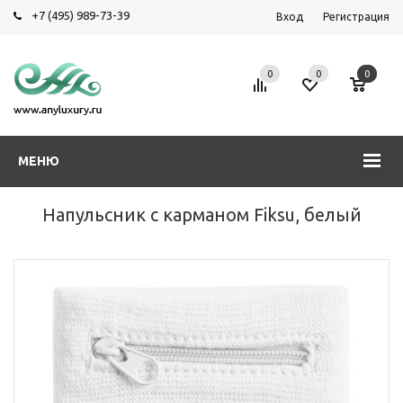
+7 (495) 989-73-39
Вход
Регистрация
0
0
0
МЕНЮ
Напульсник с карманом Fiksu, белый