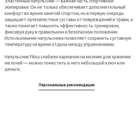
Эластичный напульсник — важная часть спортивной
экипировки. Он не только обеспечивает дополнительный
комфорт во время занятий спортом, но в первую очередь
защищает лучезапястные суставы от повреждений и травм, а
также помогает повысить эффективность тренировок,
фиксируя руку в правильном и безопасном положении.
Использование напульсника позволяет сохранить суставную
температуру на время отдыха между упражнениями.
Напульсник Fiksu снабжен карманом на молнии для хранения
мелочей — можно поместить в него небольшой ключ или
деньги.
Персональные рекомендации