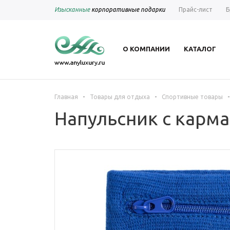
Изысканные
корпоративные подарки
Прайс-лист
Б
О КОМПАНИИ
КАТАЛОГ
-
-
-
Главная
Товары для отдыха
Спортивные товары
Напульсник с карма