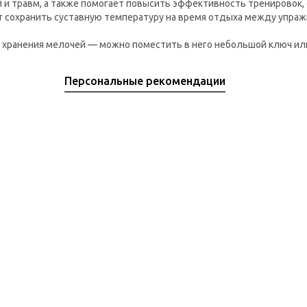
и травм, а также помогает повысить эффективность тренировок, 
т сохранить суставную температуру на время отдыха между упраж
я хранения мелочей — можно поместить в него небольшой ключ ил
Персональные рекомендации