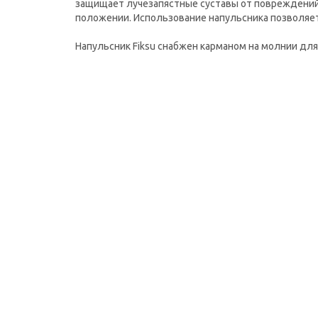
защищает лучезапястные суставы от повреждений 
положении. Использование напульсника позволяе
Напульсник Fiksu снабжен карманом на молнии дл