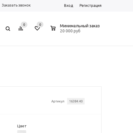
Заказать звонок
Вход
Регистрация
0
0
0
Минимальный заказ
20 000 руб
Артикул
16384.40
Цвет