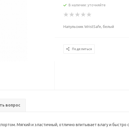
В наличии: уточняйте
Напульсник WristSafe, белый
Поделиться
ть вопрос
ортом. Мягкий и эластичный, отлично впитывает влагу и быстро с