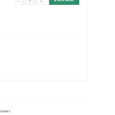
В КОРЗИНУ
охнет.