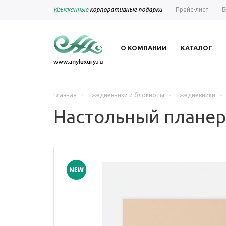
Изысканные
корпоративные подарки
Прайс-лист
Б
О КОМПАНИИ
КАТАЛОГ
-
-
-
Главная
Ежедневники и блокноты
Ежедневники
Настольный планер