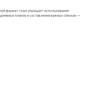
дной формат тоже упрощает использование:
жедневных планов и составления важных списков —