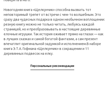
поверить в него.
Новогодняя книга «Щелкунчик» способна вызвать тот
неповторимый трепет от встречи с чем-то волшебным. Это
сразу два чудесных подарка в одном необычном воплощении:
резную книгу можно не только читать, любуясь каждой
страницей, но и преобразовывать в настоящие деревянные
елочные игрушки. Так история оживает прямо на глазах — как
в лучших сказках и самой богатой фантазии, а сам презент
впечатлит оригинальной задумкой и исполнением.В наборе
книга Э.Т.А. Гофмана «Щелкунчик» в сокращении и 11
деревянных подвесок на елку.
Персональные рекомендации