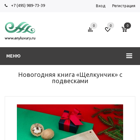
+7 (495) 989-73-39
Вход
Регистрация
0
0
0
МЕНЮ
Новогодняя книга «Щелкунчик» с
подвесками