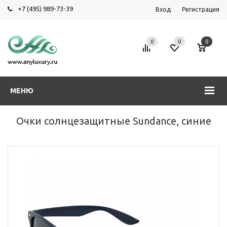
+7 (495) 989-73-39
Вход
Регистрация
0
0
0
МЕНЮ
Очки солнцезащитные Sundance, синие