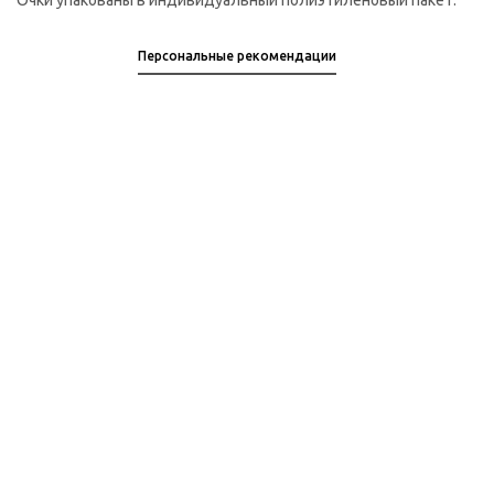
Очки упакованы в индивидуальный полиэтиленовый пакет.
Персональные рекомендации