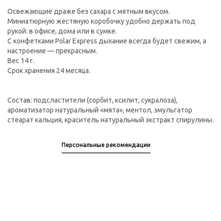
Освежающие драже без сахара с мятным вкусом.
Миниатюрную жестяную коробочку удобно держать под
рукой: в офисе, дома или в сумке.
С конфетками Polar Express дыхание всегда будет свежим, а
настроение — прекрасным.
Вес 14 г.
Срок хранения 24 месяца.
Состав: подсластители (сорбит, ксилит, сукралоза),
ароматизатор натуральный «мята», ментол, эмульгатор
стеарат кальция, краситель натуральный экстракт спирулины.
Персональные рекомендации