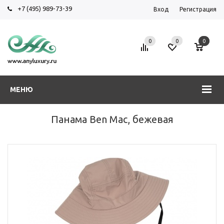
+7 (495) 989-73-39
Вход
Регистрация
0
0
0
МЕНЮ
Панама Ben Mac, бежевая