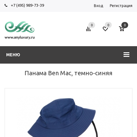
+7 (495) 989-73-39
Вход
Регистрация
0
0
0
МЕНЮ
Панама Ben Mac, темно-синяя