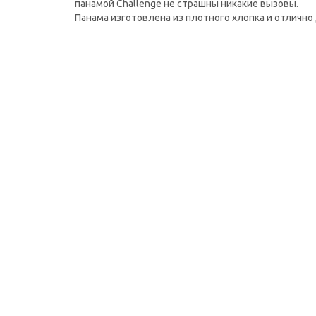
панамой Challenge не страшны никакие вызовы.
Панама изготовлена из плотного хлопка и отличн