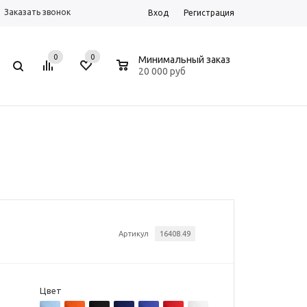
Заказать звонок
Вход
Регистрация
0
0
0
Минимальный заказ
20 000 руб
Артикул
16408.49
Цвет