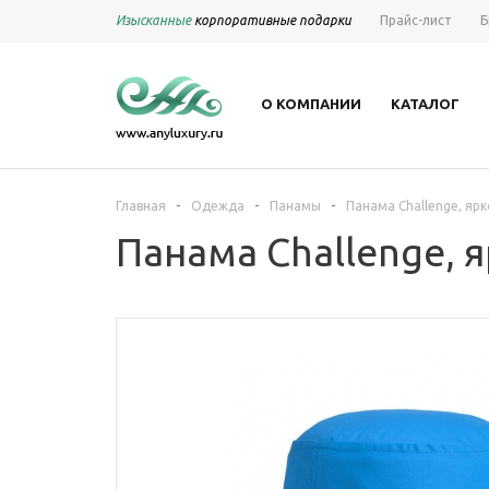
Изысканные
корпоративные подарки
Прайс-лист
Б
О КОМПАНИИ
КАТАЛОГ
-
-
-
Главная
Одежда
Панамы
Панама Challenge, яр
Панама Challenge, 