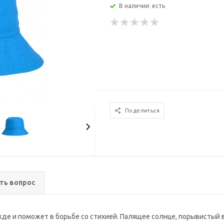
В наличии: есть
Поделиться
ть вопрос
де и поможет в борьбе со стихией. Палящее солнце, порывистый в