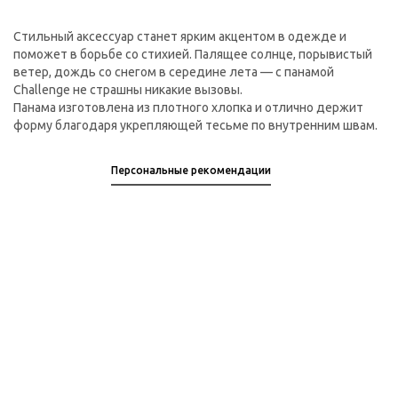
Стильный аксессуар станет ярким акцентом в одежде и
поможет в борьбе со стихией. Палящее солнце, порывистый
ветер, дождь со снегом в середине лета — с панамой
Challenge не страшны никакие вызовы.
Панама изготовлена из плотного хлопка и отлично держит
форму благодаря укрепляющей тесьме по внутренним швам.
Персональные рекомендации