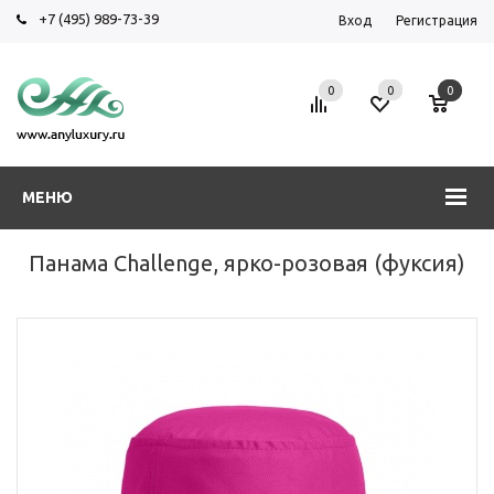
+7 (495) 989-73-39
Вход
Регистрация
0
0
0
МЕНЮ
Панама Challenge, ярко-розовая (фуксия)