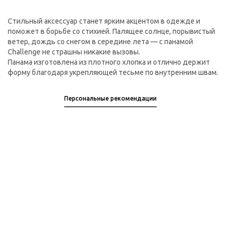
Стильный аксессуар станет ярким акцентом в одежде и
поможет в борьбе со стихией. Палящее солнце, порывистый
ветер, дождь со снегом в середине лета — с панамой
Challenge не страшны никакие вызовы.
Панама изготовлена из плотного хлопка и отлично держит
форму благодаря укрепляющей тесьме по внутренним швам.
Персональные рекомендации