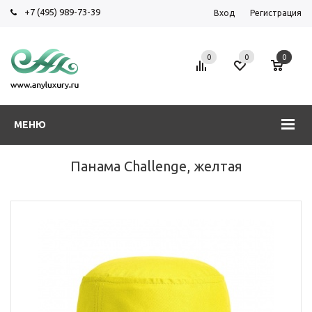
+7 (495) 989-73-39
Вход
Регистрация
0
0
0
МЕНЮ
Панама Challenge, желтая