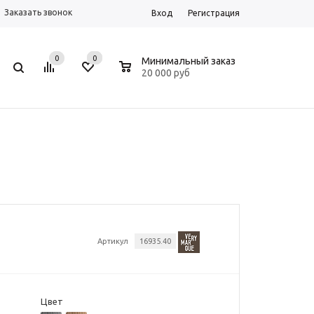
Заказать звонок
Вход
Регистрация
0
0
0
Минимальный заказ
20 000 руб
Артикул
16935.40
Цвет