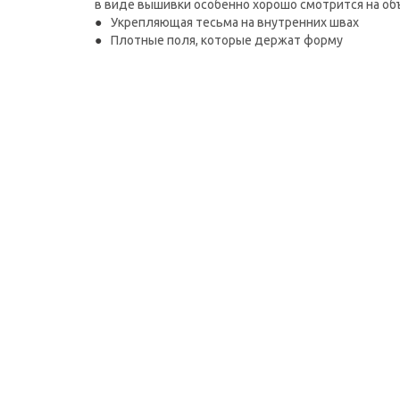
в виде вышивки особенно хорошо смотрится на о
Укрепляющая тесьма на внутренних швах
Плотные поля, которые держат форму