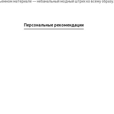
бъемном материале — небанальный модный штрих ко всему образу.
Персональные рекомендации