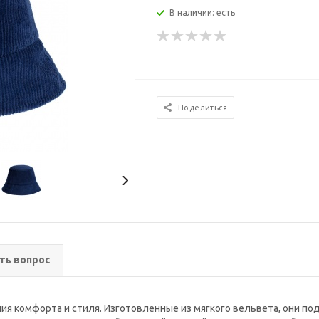
В наличии: есть
Поделиться
ть вопрос
ния комфорта и стиля. Изготовленные из мягкого вельвета, они п