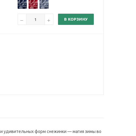
В КОРЗИНУ
и и удивительных форм снежинки — магия зимы во