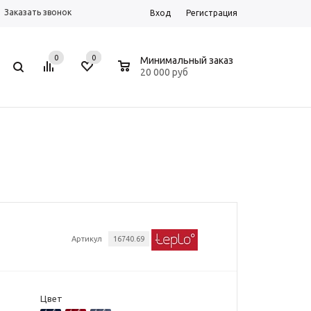
Заказать звонок
Вход
Регистрация
0
0
0
Минимальный заказ
20 000 руб
Артикул
16740.69
Цвет