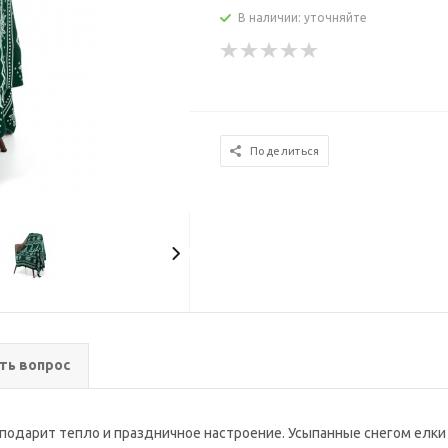
В наличии: уточняйте
Поделиться
ть вопрос
 подарит тепло и праздничное настроение. Усыпанные снегом елк