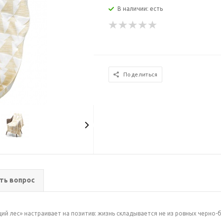
В наличии: есть
Поделиться
ть вопрос
й лес» настраивает на позитив: жизнь складывается не из ровных черно-б