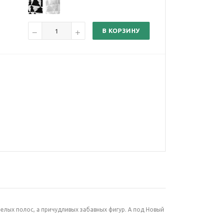
В КОРЗИНУ
елых полос, а причудливых забавных фигур. А под Новый