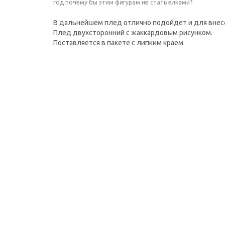
год почему бы этим фигурам не стать елками?
В дальнейшем плед отлично подойдет и для внес
Плед двухсторонний с жаккардовым рисунком.
Поставляется в пакете с липким краем.