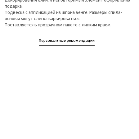
декорировании елки, и неповторимый элемент оформления
подарка.
Подвеска с аппликацией из шпона венге. Размеры спила-
основы могут слегка варьироваться.
Поставляется в прозрачном пакете с липким краем.
Персональные рекомендации