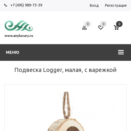
+7 (495) 989-73-39
Вход
Регистрация
0
0
0
МЕНЮ
Подвеска Logger, малая, с варежкой