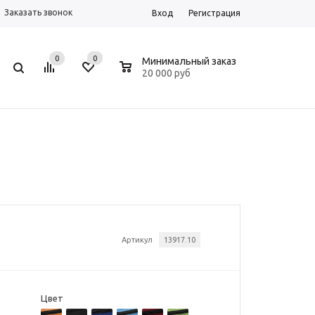
Заказать звонок
Вход
Регистрация
0
0
0
Минимальный заказ
20 000 руб
Артикул
13917.10
Цвет