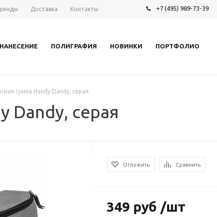
+7 (495) 989-73-39
ренды
Доставка
Контакты
НАНЕСЕНИЕ
ПОЛИГРАФИЯ
НОВИНКИ
ПОРТФОЛИО
сная сумка Handy Dandy, серая
y Dandy, серая
Отложить
Сравнить
349 руб /шт