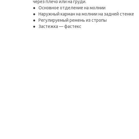
через плечо или на груди.
Основное отделение на молнии
Наружный карман на молнии на задней стенке
Регулируемый ремень из стропы
Застежка — фастекс