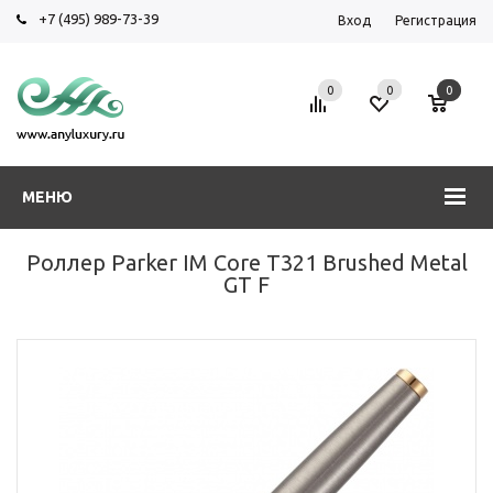
+7 (495) 989-73-39
Вход
Регистрация
0
0
0
МЕНЮ
Роллер Parker IM Core T321 Brushed Metal
GT F