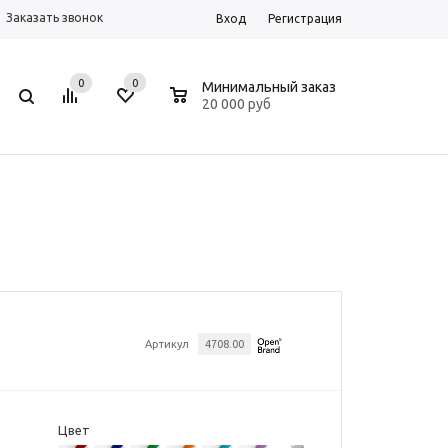
Заказать звонок
Вход
Регистрация
0
0
0
Минимальный заказ
20 000 руб
Артикул
4708.00
Цвет