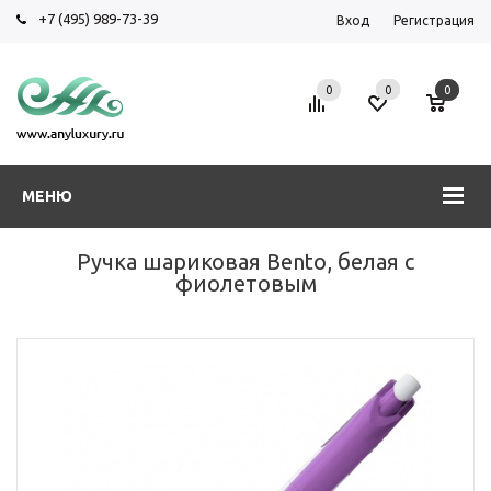
+7 (495) 989-73-39
Вход
Регистрация
0
0
0
МЕНЮ
Ручка шариковая Bento, белая с
фиолетовым