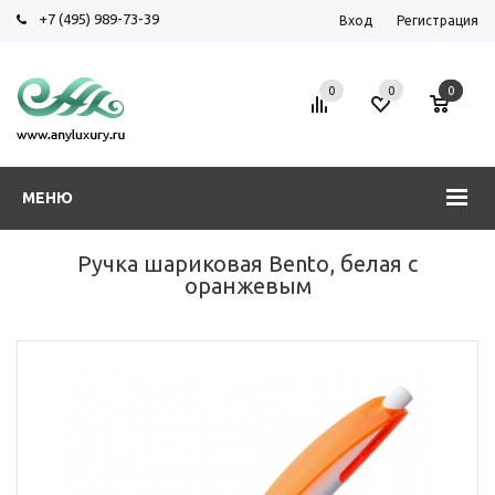
+7 (495) 989-73-39
Вход
Регистрация
0
0
0
МЕНЮ
Ручка шариковая Bento, белая с
оранжевым