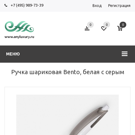
+7 (495) 989-73-39
Вход
Регистрация
0
0
0
МЕНЮ
Ручка шариковая Bento, белая с серым