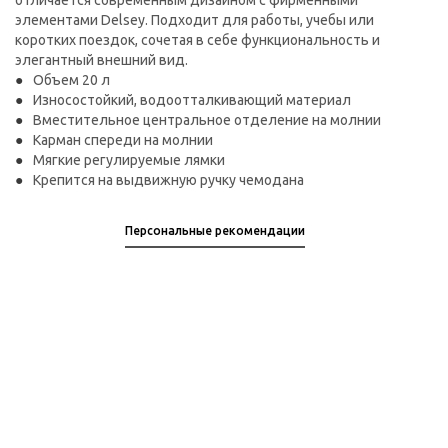
отличается современным дизайном с фирменными
элементами Delsey. Подходит для работы, учебы или
коротких поездок, сочетая в себе функциональность и
элегантный внешний вид.
Объем 20 л
Износостойкий, водоотталкивающий материал
Вместительное центральное отделение на молнии
Карман спереди на молнии
Мягкие регулируемые лямки
Крепится на выдвижную ручку чемодана
Персональные рекомендации