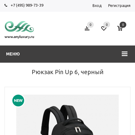
+7 (495) 989-73-39
Вход
Регистрация
0
0
0
МЕНЮ
Рюкзак Pin Up 6, черный