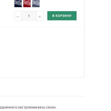
В КОРЗИНУ
здничного настроения весь сезон.