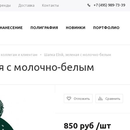
+7 (495) 989-73-39
ренды
Доставка
Контакты
НАНЕСЕНИЕ
ПОЛИГРАФИЯ
НОВИНКИ
ПОРТФОЛИО
-
 коллегам и клиентам
Шапка Elnik, зеленая с молочно-белым
ая с молочно-белым
Отложить
Сравнить
850 руб /шт