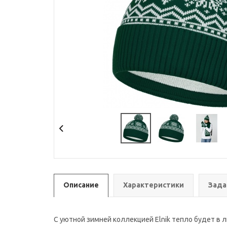
Описание
Характеристики
Зада
С уютной зимней коллекцией Elnik тепло будет в 