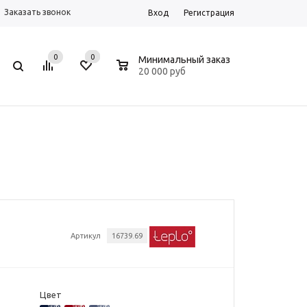
Заказать звонок
Вход
Регистрация
0
0
0
Минимальный заказ
20 000 руб
Артикул
16739.69
Цвет