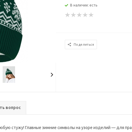
В наличии: есть
Поделиться
ть вопрос
любую стужу! Главные зимние символы на узоре изделий — для пра