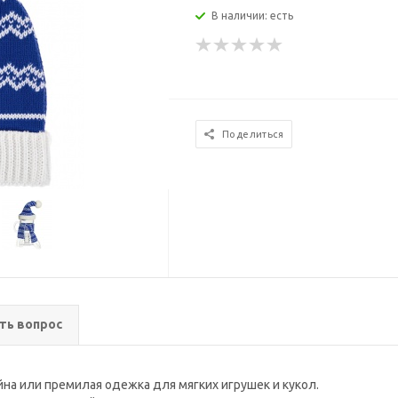
В наличии: есть
Поделиться
ть вопрос
на или премилая одежка для мягких игрушек и кукол.