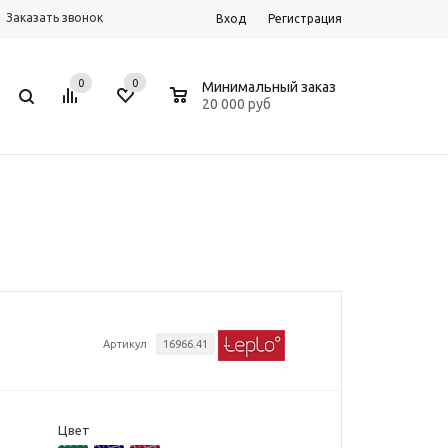
Заказать звонок
Вход
Регистрация
0
0
0
Минимальный заказ
20 000 руб
Артикул
16966.41
Цвет