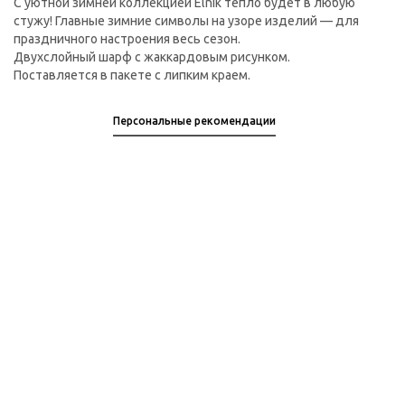
С уютной зимней коллекцией Elnik тепло будет в любую
стужу! Главные зимние символы на узоре изделий — для
праздничного настроения весь сезон.
Двухслойный шарф с жаккардовым рисунком.
Поставляется в пакете с липким краем.
Персональные рекомендации