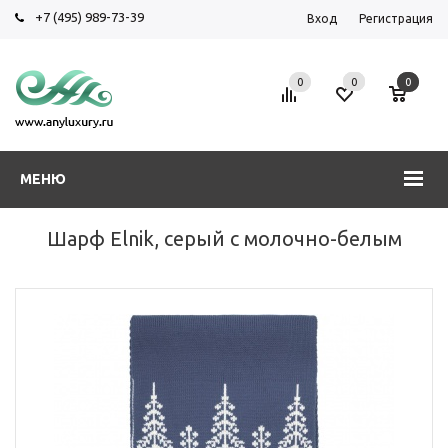
+7 (495) 989-73-39
Вход
Регистрация
0
0
0
МЕНЮ
Шарф Elnik, серый с молочно-белым