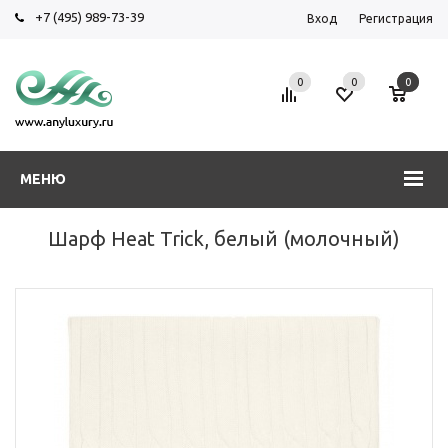
+7 (495) 989-73-39
Вход
Регистрация
0
0
0
МЕНЮ
Шарф Heat Trick, белый (молочный)