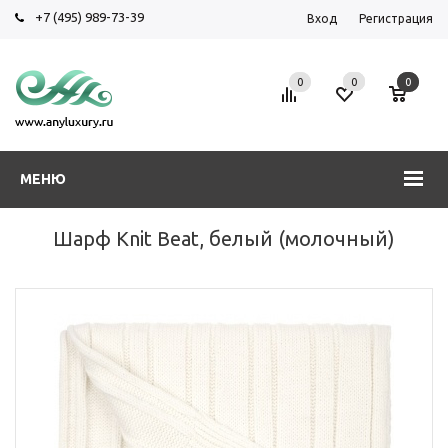
+7 (495) 989-73-39
Вход
Регистрация
0
0
0
МЕНЮ
Шарф Knit Beat, белый (молочный)