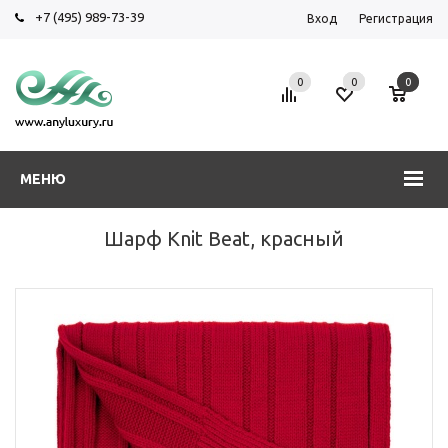
+7 (495) 989-73-39
Вход
Регистрация
0
0
0
МЕНЮ
Шарф Knit Beat, красный