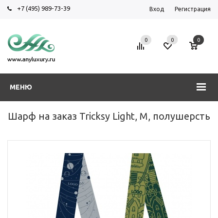
+7 (495) 989-73-39
Вход
Регистрация
0
0
0
МЕНЮ
Шарф на заказ Tricksy Light, M, полушерсть