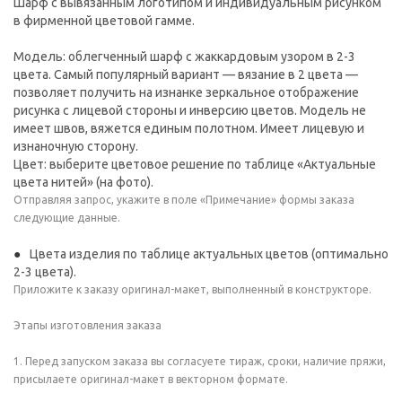
Шарф с вывязанным логотипом и индивидуальным рисунком
в фирменной цветовой гамме.
Модель: облегченный шарф с жаккардовым узором в 2-3
цвета. Самый популярный вариант — вязание в 2 цвета —
позволяет получить на изнанке зеркальное отображение
рисунка с лицевой стороны и инверсию цветов. Модель не
имеет швов, вяжется единым полотном. Имеет лицевую и
изнаночную сторону.
Цвет: выберите цветовое решение по таблице «Актуальные
цвета нитей» (на фото).
Отправляя запрос, укажите в поле «Примечание» формы заказа
следующие данные.
Цвета изделия по таблице актуальных цветов (оптимально
2-3 цвета).
Приложите к заказу оригинал-макет, выполненный в конструкторе.
Этапы изготовления заказа
1. Перед запуском заказа вы согласуете тираж, сроки, наличие пряжи,
присылаете оригинал-макет в векторном формате.