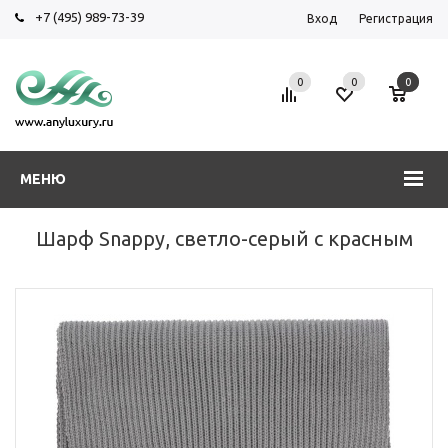
+7 (495) 989-73-39
Вход
Регистрация
0
0
0
МЕНЮ
Шарф Snappy, светло-серый с красным