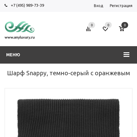
+7 (495) 989-73-39
Вход
Регистрация
0
0
0
МЕНЮ
Шарф Snappy, темно-серый с оранжевым