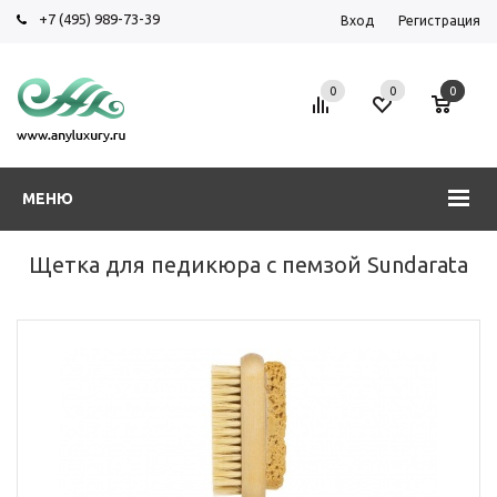
+7 (495) 989-73-39
Вход
Регистрация
0
0
0
МЕНЮ
Щетка для педикюра с пемзой Sundarata