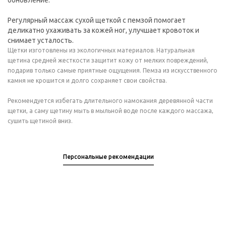
обновление.
Регулярный массаж сухой щеткой с пемзой помогает
деликатно ухаживать за кожей ног, улучшает кровоток и
снимает усталость.
Щетки изготовлены из экологичных материалов. Натуральная
щетина средней жесткости защитит кожу от мелких повреждений,
подарив только самые приятные ощущения. Пемза из искусственного
камня не крошится и долго сохраняет свои свойства.
Рекомендуется избегать длительного намокания деревянной части
щетки, а саму щетину мыть в мыльной воде после каждого массажа,
сушить щетиной вниз.
Персональные рекомендации