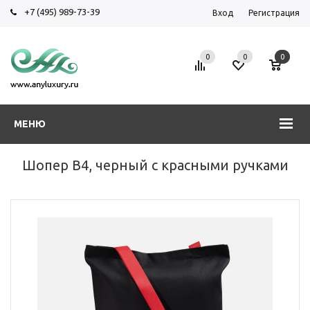
+7 (495) 989-73-39
Вход
Регистрация
0
0
0
МЕНЮ
Шопер B4, черный с красными ручками