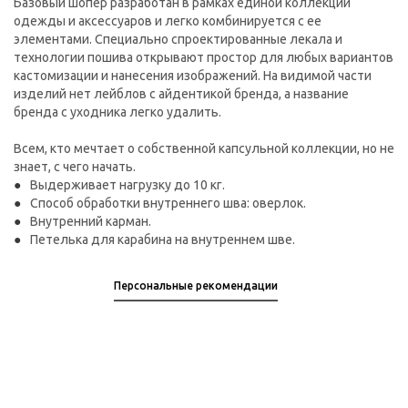
Базовый шопер разработан в рамках единой коллекции
одежды и аксессуаров и легко комбинируется с ее
элементами. Специально спроектированные лекала и
технологии пошива открывают простор для любых вариантов
кастомизации и нанесения изображений. На видимой части
изделий нет лейблов с айдентикой бренда, а название
бренда с уходника легко удалить.
Всем, кто мечтает о собственной капсульной коллекции, но не
знает, с чего начать.
Выдерживает нагрузку до 10 кг.
Способ обработки внутреннего шва: оверлок.
Внутренний карман.
Петелька для карабина на внутреннем шве.
Персональные рекомендации