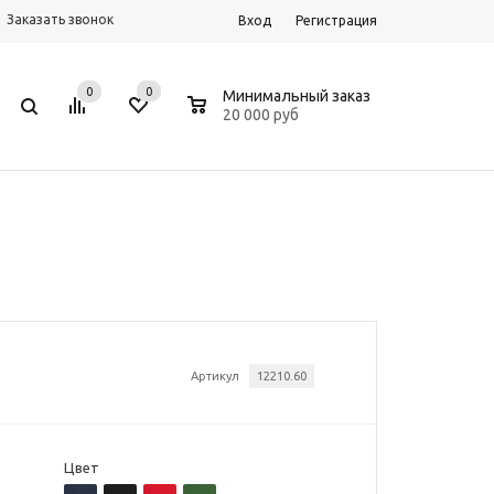
Заказать звонок
Вход
Регистрация
0
0
0
Минимальный заказ
20 000 руб
Артикул
12210.60
Цвет