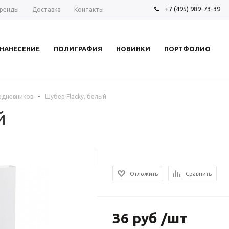
+7 (495) 989-73-39
ренды
Доставка
Контакты
НАНЕСЕНИЕ
ПОЛИГРАФИЯ
НОВИНКИ
ПОРТФОЛИО
-
едневников
Шубер Flacky, белый
й
Отложить
Сравнить
36 руб /шт