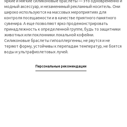
Яркие и мягкие силиконовые браслеты — это одновременно и
модный аксессуар, и незаменимый рекламный носитель. Они
широко используются на массовых мероприятиях для
контроля посещаемости и в качестве приятного памятного
сувенира. А еще позволяют ярко продемонстрировать
принадлежность к определенной группе, будь то защитники
животных или поклонники локальной кофейни.
Силиконовые браслеты гипоаллергенны, не рвутся и не
теряют форму, устойчивы к перепадам температур, не боятся
воды и ультрафиолетовых лучей.
Персональные рекомендации