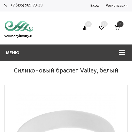
+7 (495) 989-73-39
Вход
Регистрация
0
0
0
МЕНЮ
Силиконовый браслет Valley, белый