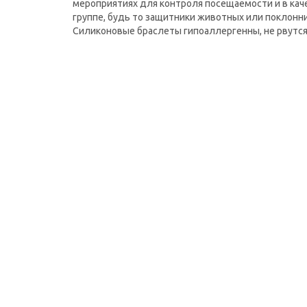
мероприятиях для контроля посещаемости и в кач
группе, будь то защитники животных или поклонн
Силиконовые браслеты гипоаллергенны, не рвутся