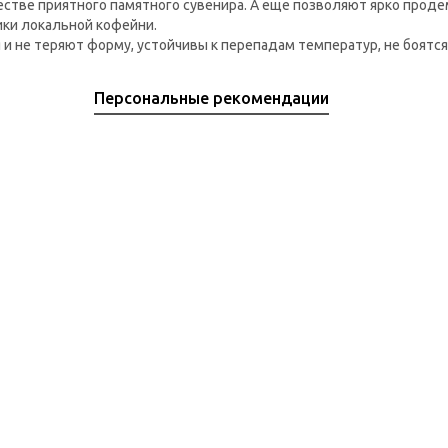
естве приятного памятного сувенира. А еще позволяют ярко про
ики локальной кофейни.
 и не теряют форму, устойчивы к перепадам температур, не боятс
Персональные рекомендации