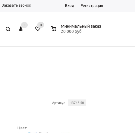
Заказать звонок
Вход
Регистрация
0
0
0
Минимальный заказ
20 000 руб
Артикул
13745.50
Цвет