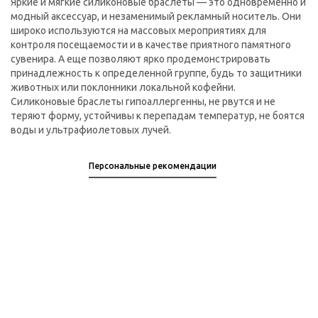
Яркие и мягкие силиконовые браслеты — это одновременно и
модный аксессуар, и незаменимый рекламный носитель. Они
широко используются на массовых мероприятиях для
контроля посещаемости и в качестве приятного памятного
сувенира. А еще позволяют ярко продемонстрировать
принадлежность к определенной группе, будь то защитники
животных или поклонники локальной кофейни.
Силиконовые браслеты гипоаллергенны, не рвутся и не
теряют форму, устойчивы к перепадам температур, не боятся
воды и ультрафиолетовых лучей.
Персональные рекомендации