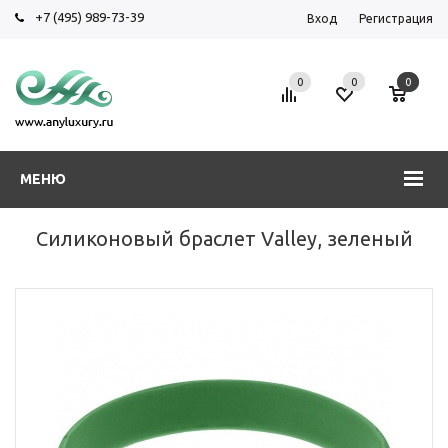
+7 (495) 989-73-39
Вход
Регистрация
0
0
0
МЕНЮ
Силиконовый браслет Valley, зеленый