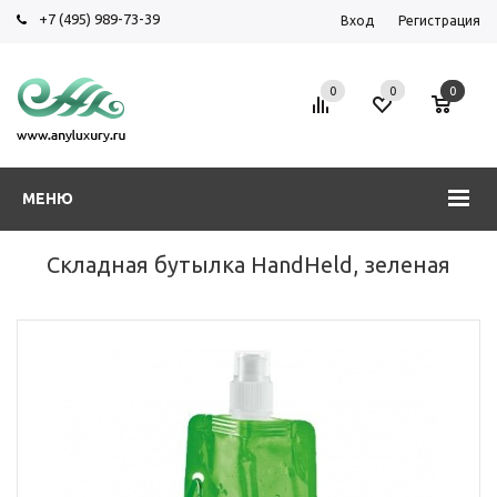
+7 (495) 989-73-39
Вход
Регистрация
0
0
0
МЕНЮ
Складная бутылка HandHeld, зеленая