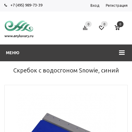
+7 (495) 989-73-39
Вход
Регистрация
0
0
0
МЕНЮ
Скребок с водосгоном Snowie, синий