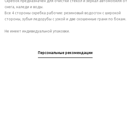
Скребок предназначен для очистки стекол и зеркал автомобиля от
снега, наледи и воды.
Все 4 стороны скребка рабочие: резиновый водосгон с широкой
стороны, зубья-ледорубы с узкой и две скошенные грани по бокам.
Не имеет индивидуальной упаковки.
Персональные рекомендации