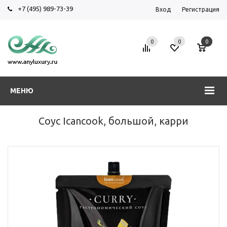
+7 (495) 989-73-39
Вход
Регистрация
0
0
0
МЕНЮ
Соус Icancook, большой, карри