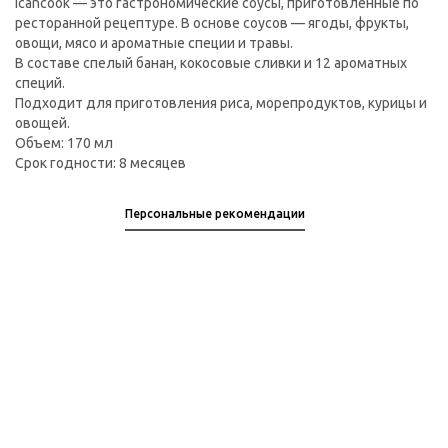
Icancook — это гастрономические соусы, приготовленные по
ресторанной рецептуре. В основе соусов — ягоды, фрукты,
овощи, мясо и ароматные специи и травы.
В составе спелый банан, кокосовые сливки и 12 ароматных
специй.
Подходит для приготовления риса, морепродуктов, курицы и
овощей.
Объем: 170 мл
Срок годности: 8 месяцев
Персональные рекомендации