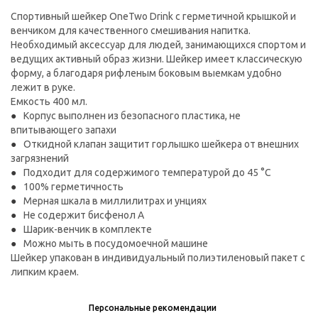
Спортивный шейкер OneTwo Drink c герметичной крышкой и
венчиком для качественного смешивания напитка.
Необходимый аксессуар для людей, занимающихся спортом и
ведущих активный образ жизни. Шейкер имеет классическую
форму, а благодаря рифленым боковым выемкам удобно
лежит в руке.
Емкость 400 мл.
Корпус выполнен из безопасного пластика, не
впитывающего запахи
Откидной клапан защитит горлышко шейкера от внешних
загрязнений
Подходит для содержимого температурой до 45 °С
100% герметичность
Мерная шкала в миллилитрах и унциях
Не содержит бисфенол А
Шарик-венчик в комплекте
Можно мыть в посудомоечной машине
Шейкер упакован в индивидуальный полиэтиленовый пакет с
липким краем.
Персональные рекомендации