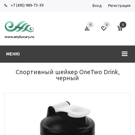
+7 (495) 989-73-39
Вход
Регистрация
0
0
0
МЕНЮ
Спортивный шейкер OneTwo Drink,
черный