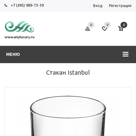
+7 (495) 989-73-39
Вход
Регистрация
0
0
0
МЕНЮ
Стакан Istanbul