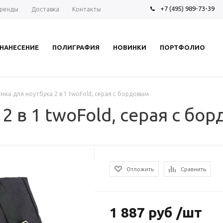
+7 (495) 989-73-39
ренды
Доставка
Контакты
НАНЕСЕНИЕ
ПОЛИГРАФИЯ
НОВИНКИ
ПОРТФОЛИО
умка для ноутбука 2 в 1 twoFold, серая с бордовым
2 в 1 twoFold, серая с бо
Отложить
Сравнить
1 887 руб /шт