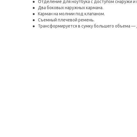
Отделение для ноутбука с доступом снаружи и 
Два боковых наружных кармана.
Карман на молнии под клапаном.
Съемный плечевой ремень.
Трансформируется в сумку большего объема — д