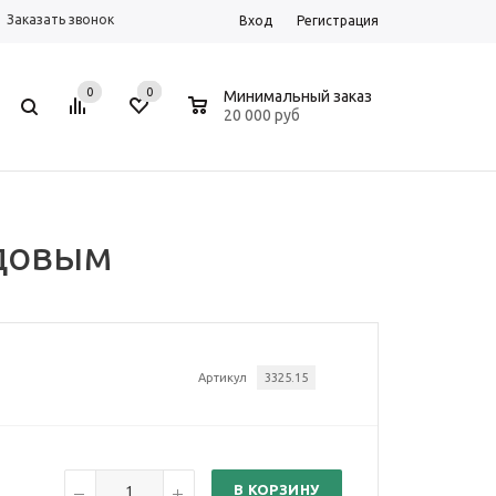
Заказать звонок
Вход
Регистрация
0
0
0
Минимальный заказ
20 000 руб
рдовым
Артикул
3325.15
В КОРЗИНУ