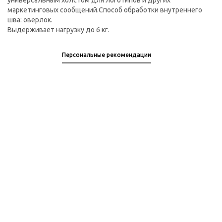
универсальным холстом для логотипов и других
маркетинговых сообщений.Способ обработки внутреннего
шва: оверлок.
Выдерживает нагрузку до 6 кг.
Персональные рекомендации