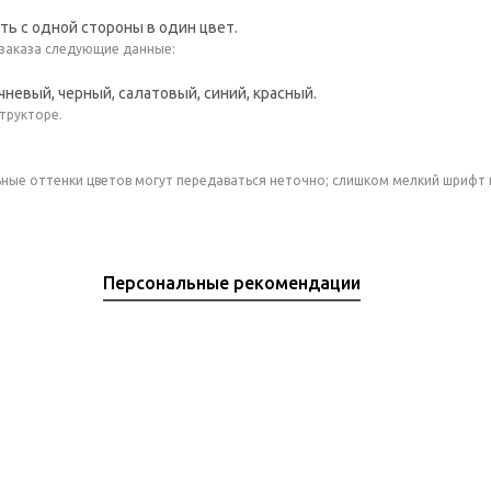
ь с одной стороны в один цвет.
 заказа следующие данные:
невый, черный, салатовый, синий, красный.
трукторе.
ные оттенки цветов могут передаваться неточно; слишком мелкий шрифт 
Персональные рекомендации