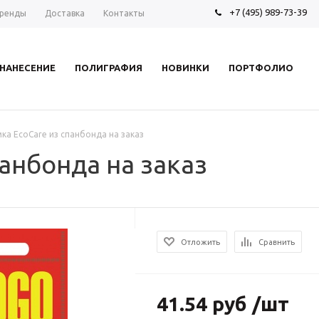
+7 (495) 989-73-39
ренды
Доставка
Контакты
НАНЕСЕНИЕ
ПОЛИГРАФИЯ
НОВИНКИ
ПОРТФОЛИО
ка EcoCare из спанбонда на заказ
панбонда на заказ
Отложить
Сравнить
41.54 руб /шт