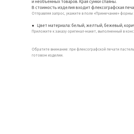
и необъемных товаров. Края сумки спаяны.
В стоимость изделия входит флексографская печат
Отправляя запрос, укажите в поле «Примечание» формы
Цвет материала: белый, желтый, бежевый, корич
Приложите к заказу оригинал-макет, выполненный в конс
Обратите внимание: при флексографской печати пастель
готовом изделии.