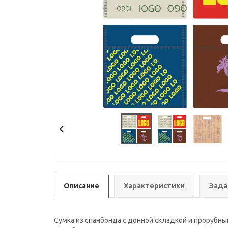
Описание
Характеристики
Зада
Сумка из спанбонда с донной складкой и прорубн