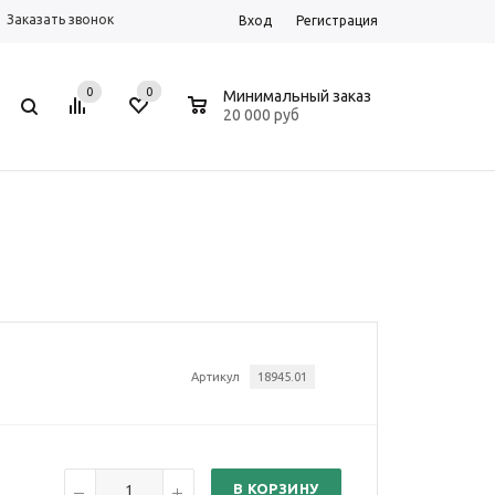
Заказать звонок
Вход
Регистрация
0
0
0
Минимальный заказ
20 000 руб
Артикул
18945.01
В КОРЗИНУ