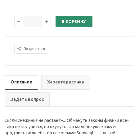
В КОРЗИНУ
Поделиться
Описание
Характеристики
Задать вопрос
«Если снежинка не растает»... Обмануть законы физики все-
таки не получится, но окунуться в маленькую сказку и
продлить волшебство со свечами Snowlight — легко!