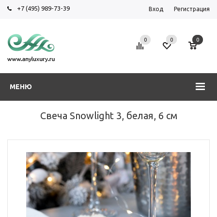
+7 (495) 989-73-39
Вход
Регистрация
0
0
0
МЕНЮ
Свеча Snowlight 3, белая, 6 см