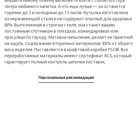
внушительному объему вы можете взять с собой полтора
литра любимого напитка. А что еще лучше — он останется
горячим до 5 и холодным до 15 часов. Бутылка изготовлена
из нержавеющей стали и не содержит опасный для здоровья
BPA. Выполненная в строгом стиле, она станет вашим
постоянным спутником в поездках, командировках или
прогулках по городу. Матовое напыление делает ее приятной
на ощупь. Содержание вторичных материалов: 88% от общего
веса изделия. Поставляется в крафтовой коробке FSC®. Все
переработанные материалы имеют сертификат RCS, который
гарантирует полный контроль цепочки поставок.
Персональные рекомендации