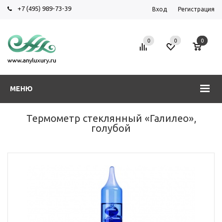
+7 (495) 989-73-39
Вход
Регистрация
0
0
0
МЕНЮ
Термометр стеклянный «Галилео»,
голубой