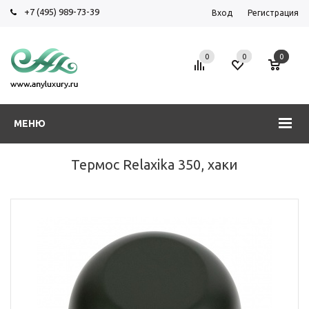
+7 (495) 989-73-39
Вход
Регистрация
0
0
0
МЕНЮ
Термос Relaxika 350, хаки